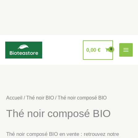
Aller
au
0,00
€
contenu
Accueil
/
Thé noir BIO
/ Thé noir composé BIO
Thé noir composé BIO
Thé noir composé BIO en vente : retrouvez notre