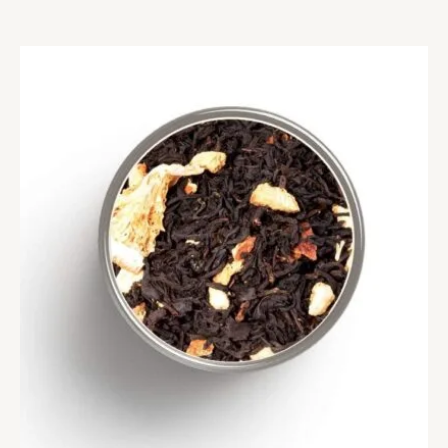
à
83,90 €