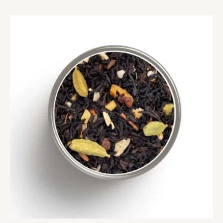
à
86,90 €