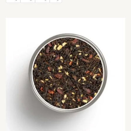
7,90 €
à
59,90 €