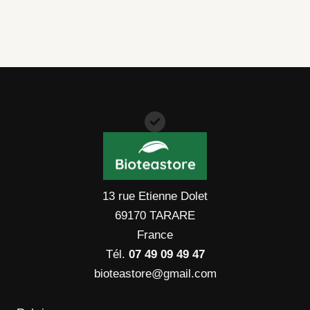
13 rue Etienne Dolet
69170 TARARE
France
Tél.
07 49 09 49 47
bioteastore@gmail.com