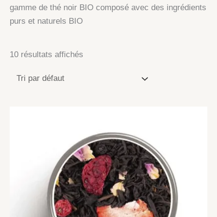
gamme de thé noir BIO composé avec des ingrédients
purs et naturels BIO
10 résultats affichés