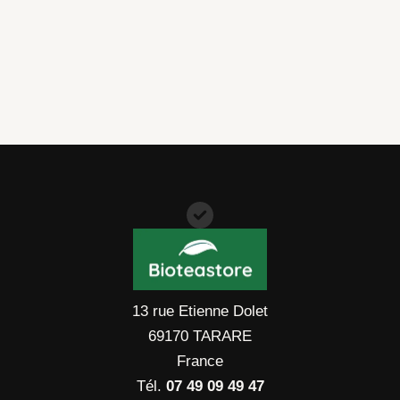
13 rue Etienne Dolet
69170 TARARE
France
Tél.
07 49 09 49 47