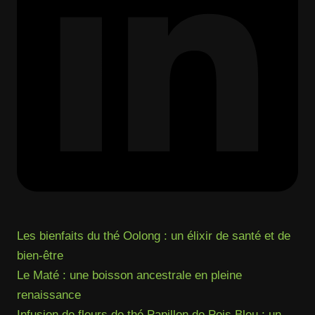
Les bienfaits du thé Oolong : un élixir de santé et de
bien-être
Le Maté : une boisson ancestrale en pleine
renaissance
Infusion de fleurs de thé Papillon de Pois Bleu : un