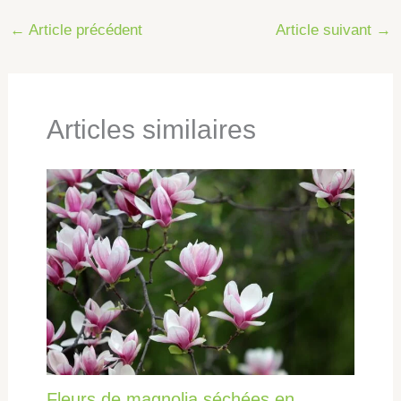
←
Article précédent
Article suivant
→
Articles similaires
Fleurs de magnolia séchées en