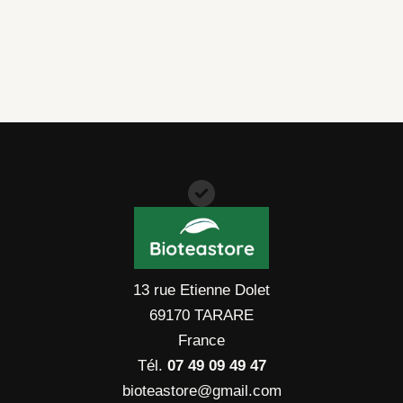
13 rue Etienne Dolet
69170 TARARE
France
Tél.
07 49 09 49 47
bioteastore@gmail.com