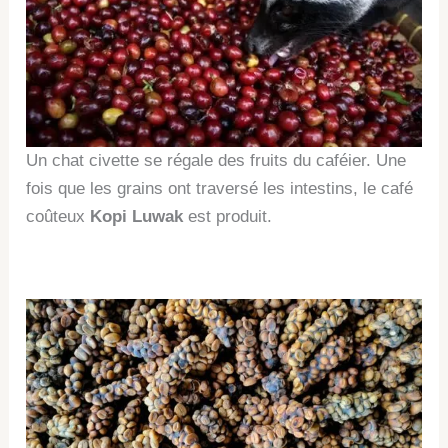
Un chat civette se régale des fruits du caféier. Une
fois que les grains ont traversé les intestins, le café
coûteux
Kopi Luwak
est produit.