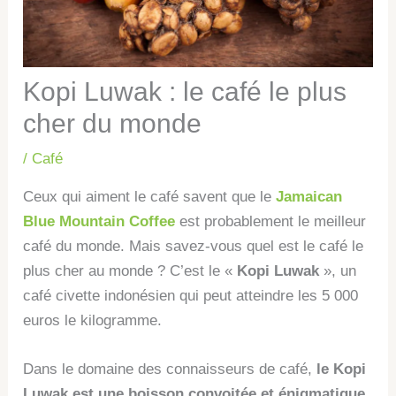
Kopi Luwak : le café le plus
cher du monde
/
Café
Ceux qui aiment le café savent que le
Jamaican
Blue Mountain Coffee
est probablement le meilleur
café du monde. Mais savez-vous quel est le café le
plus cher au monde ? C’est le «
Kopi Luwak
», un
café civette indonésien qui peut atteindre les 5 000
euros le kilogramme.
Dans le domaine des connaisseurs de café,
le Kopi
Luwak est une boisson convoitée et énigmatique
,