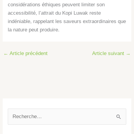
considérations éthiques peuvent limiter son
accessibilité, l’attrait du Kopi Luwak reste
indéniable, rappelant les saveurs extraordinaires que
la nature peut produire.
←
Article précédent
Article suivant
→
R
e
c