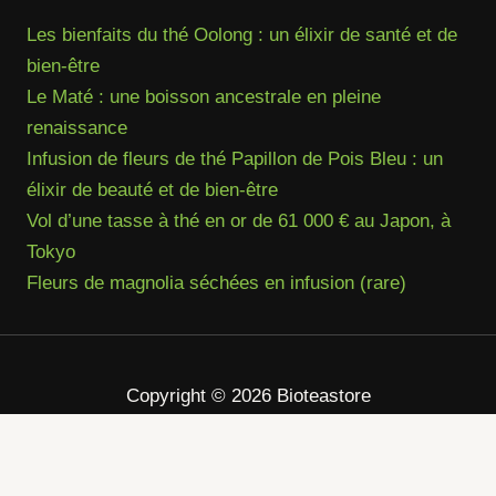
Les bienfaits du thé Oolong : un élixir de santé et de
bien-être
Le Maté : une boisson ancestrale en pleine
renaissance
Infusion de fleurs de thé Papillon de Pois Bleu : un
élixir de beauté et de bien-être
Vol d’une tasse à thé en or de 61 000 € au Japon, à
Tokyo
Fleurs de magnolia séchées en infusion (rare)
Copyright © 2026 Bioteastore
Facebook
Twitter
Instagram
Pinterest