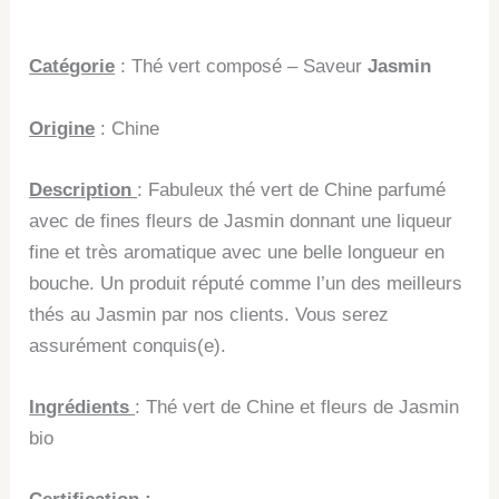
Catégorie
: Thé vert composé – Saveur
Jasmin
Origine
: Chine
Description
: Fabuleux thé vert de Chine parfumé
avec de fines fleurs de Jasmin donnant une liqueur
fine et très aromatique avec une belle longueur en
bouche. Un produit réputé comme l’un des meilleurs
thés au Jasmin par nos clients. Vous serez
assurément conquis(e).
Ingrédients
: Thé vert de Chine et fleurs de Jasmin
bio