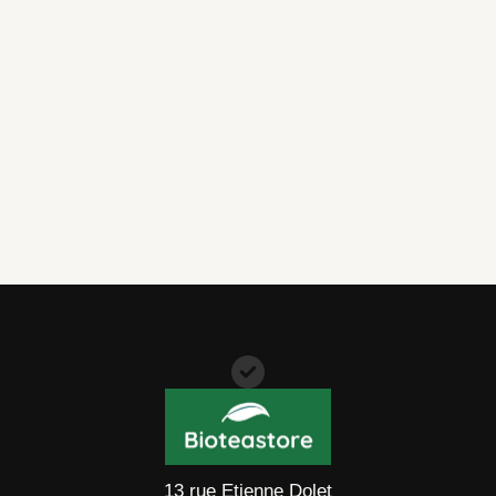
à
104,90 €
13 rue Etienne Dolet