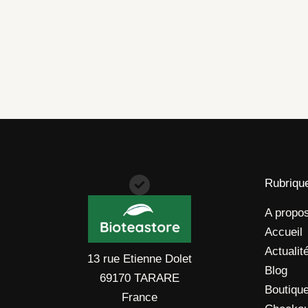
Rubriqu
A propo
Accueil
Actualit
13 rue Etienne Dolet
Blog
69170 TARARE
Boutiqu
France