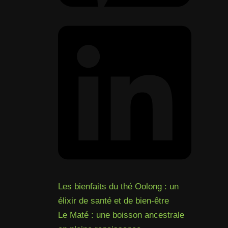
Les bienfaits du thé Oolong : un
élixir de santé et de bien-être
Le Maté : une boisson ancestrale