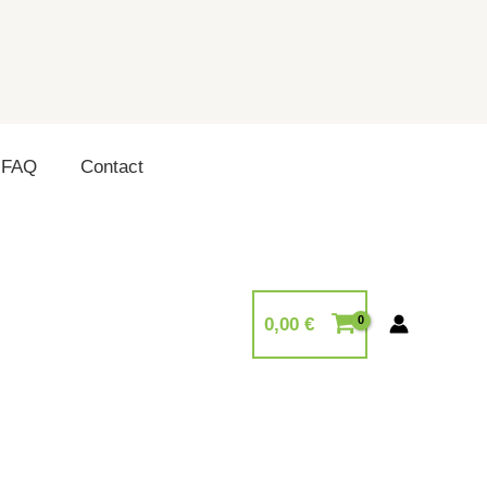
FAQ
Contact
0,00
€