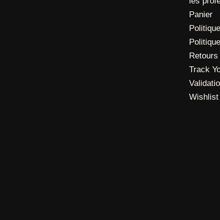
les prof
Panier
Politique
Politiqu
Retours
Track Y
Validat
Wishlist