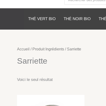
de
produits
THÉ VERT BIO
THÉ NOIR BIO
THÉ
Accueil
/ Produit Ingrédients / Sarriette
Sarriette
Voici le seul résultat