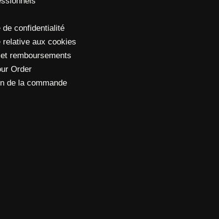
essionnels
 de confidentialité
e relative aux cookies
 et remboursements
our Order
ion de la commande