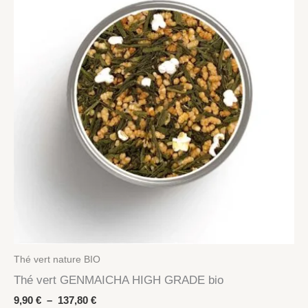
Thé vert nature BIO
Thé vert GENMAICHA HIGH GRADE bio
Plage
9,90
€
–
137,80
€