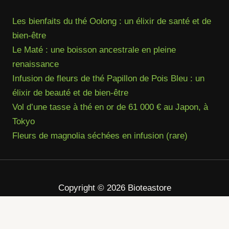
Les bienfaits du thé Oolong : un élixir de santé et de
bien-être
Le Maté : une boisson ancestrale en pleine
renaissance
Infusion de fleurs de thé Papillon de Pois Bleu : un
élixir de beauté et de bien-être
Vol d’une tasse à thé en or de 61 000 € au Japon, à
Tokyo
Fleurs de magnolia séchées en infusion (rare)
Copyright © 2026 Bioteastore
Facebook
Twitter
Instagram
Pinterest