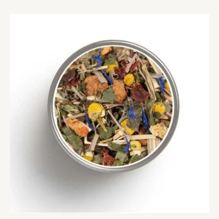
à
79,90 €