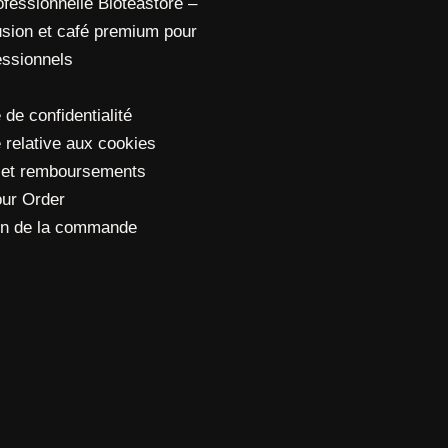
ofessionnelle Bioteastore –
usion et café premium pour
essionnels
 de confidentialité
e relative aux cookies
 et remboursements
our Order
ion de la commande