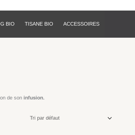
G BIO
TISANE BIO
ACCESSOIRES
tion de son
infusion.