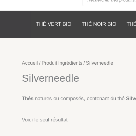
de
produits
THÉ VERT BIO
THÉ NOIR BIO
THÉ
Accueil
/ Produit Ingrédients / Silverneedle
Silverneedle
Thés
natures ou composés, contenant du thé
Sil
Voici le seul résultat