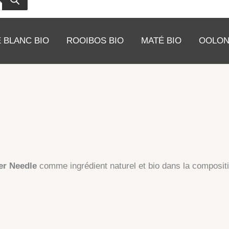
 BLANC BIO
ROOIBOS BIO
MATÉ BIO
OOLON
ver Needle
comme ingrédient naturel et bio dans la composi