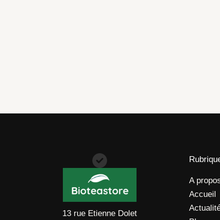
à
46,90 €
Rubriqu
A propo
Accueil
Actualit
13 rue Etienne Dolet