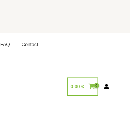
FAQ
Contact
0,00
€