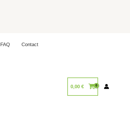
FAQ
Contact
0,00
€