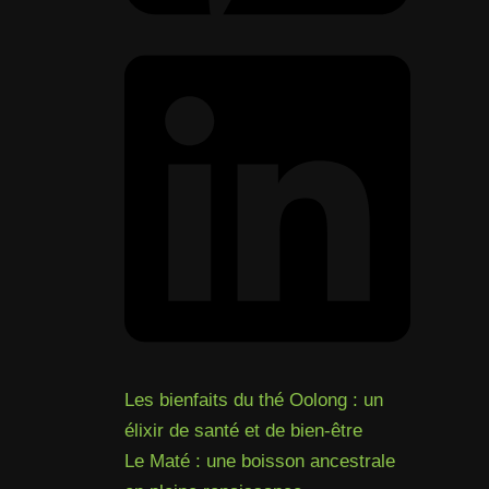
Les bienfaits du thé Oolong : un
élixir de santé et de bien-être
Le Maté : une boisson ancestrale