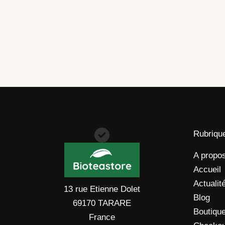
Rubriqu
A propo
Accueil
Actualit
13 rue Etienne Dolet
Blog
69170 TARARE
Boutiqu
France