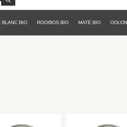
 BLANC BIO
ROOIBOS BIO
MATÉ BIO
OOLON