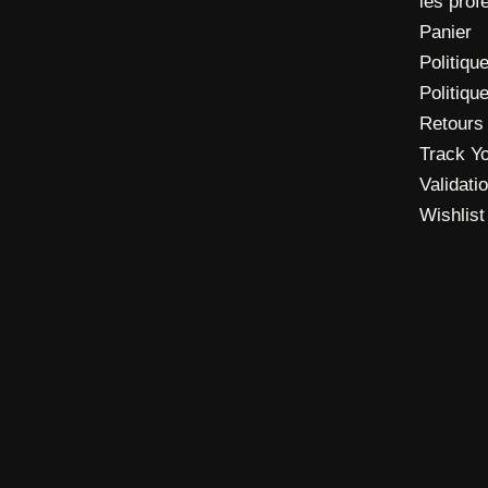
les prof
Panier
Politique
Politiqu
Retours
Track Y
Validat
Wishlist