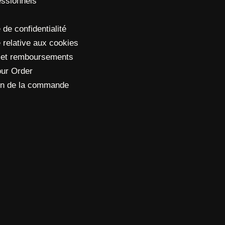
essionnels
 de confidentialité
e relative aux cookies
 et remboursements
our Order
ion de la commande